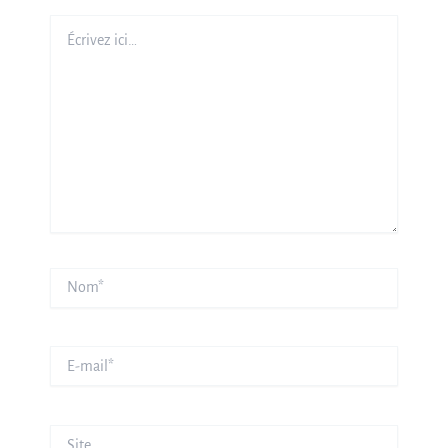
Écrivez
ici…
Nom*
E-
mail*
Site