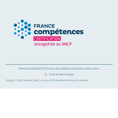
Mentions légales
CGV
Politique de confidentialité
Gestion des cookies
Code de déontologie
Copyright © 2026 Severine Jupille | crée par
Acila developpement web & desktop