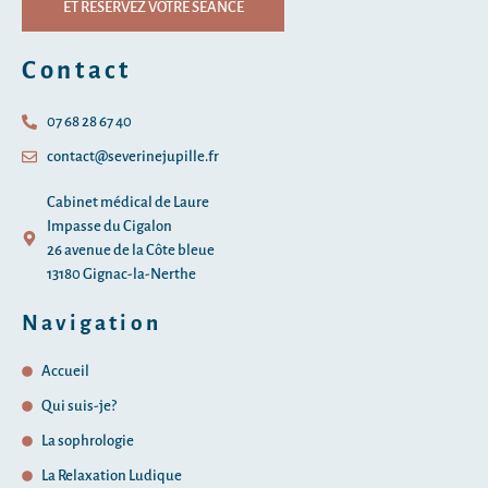
ET RÉSERVEZ VOTRE SÉANCE
Contact
07 68 28 67 40
contact@severinejupille.fr
Cabinet médical de Laure
Impasse du Cigalon
26 avenue de la Côte bleue
13180 Gignac-la-Nerthe
Navigation
Accueil
Qui suis-je?
La sophrologie
La Relaxation Ludique