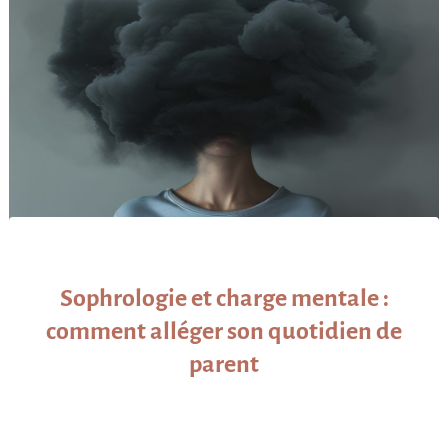
Sophrologie et charge mentale :
comment alléger son quotidien de
parent